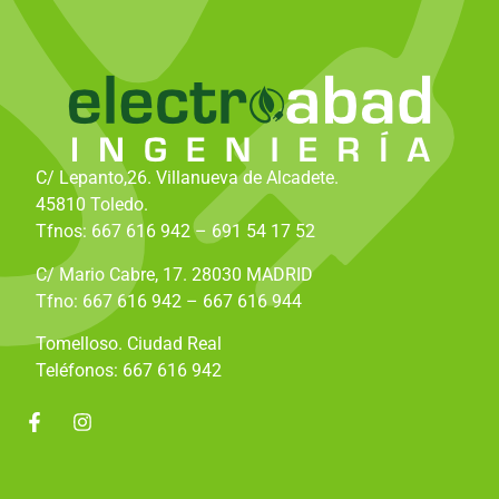
C/ Lepanto,26. Villanueva de Alcadete.
45810 Toledo.
Tfnos: 667 616 942 – 691 54 17 52
C/ Mario Cabre, 17. 28030 MADRID
Tfno: 667 616 942 – 667 616 944
Tomelloso. Ciudad Real
Teléfonos: 667 616 942